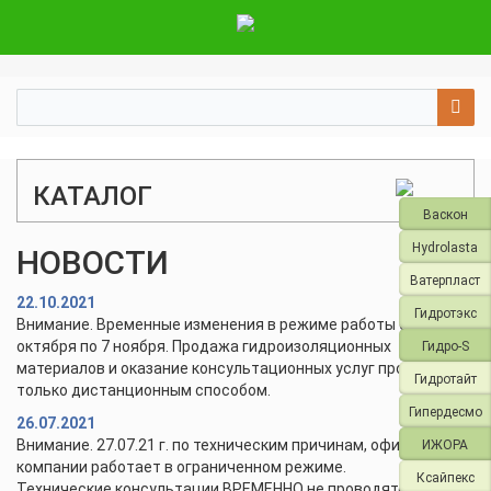
КАТАЛОГ
Васкон
Hydrolasta
НОВОСТИ
Ватерпласт
22.10.2021
Гидротэкс
Внимание. Временные изменения в режиме работы с 28
октября по 7 ноября. Продажа гидроизоляционных
Гидро-S
материалов и оказание консультационных услуг проводится
Гидротайт
только дистанционным способом.
Гипердесмо
26.07.2021
Внимание. 27.07.21 г. по техническим причинам, офис и склад
ИЖОРА
компании работает в ограниченном режиме.
Ксайпекс
Технические консультации ВРЕМЕННО не проводятся.