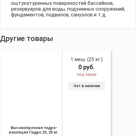
оштукатуренных поверхностей бассейнов,
резервуаров для воды, подземных сооружений,
фундаментов, подвалов, санузлов и т.д.
Другие товары
1 меш. (25 кг.)
0
руб.
под заказ
Нет в наличии
Высокопрочная гидро-
изоляция Гидро 23, 25 кг.