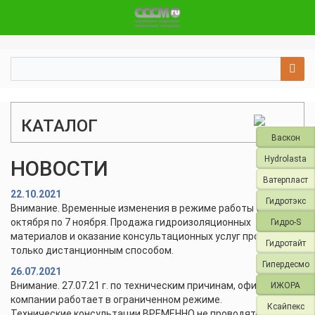
КАТАЛОГ
Васкон
Hydrolasta
НОВОСТИ
Ватерпласт
22.10.2021
Гидротэкс
Внимание. Временные изменения в режиме работы с 28
октября по 7 ноября. Продажа гидроизоляционных
Гидро-S
материалов и оказание консультационных услуг проводится
Гидротайт
только дистанционным способом.
Гипердесмо
26.07.2021
Внимание. 27.07.21 г. по техническим причинам, офис и склад
ИЖОРА
компании работает в ограниченном режиме.
Ксайпекс
Технические консультации ВРЕМЕННО не проводятся.