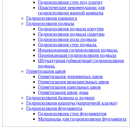
Гидроизоляция стен под плитку
Практические рекомендации для
гидроизоляции ванной комнаты
Гидроизоляция паркинга
Гидроизоляция подвала
Гидроизоляция подвала изнутри
Гидроизоляция подвала снаружи
Гидроизоляция пола подвала
Гидроизоляция стен подвала.
Инъекционная гидроизоляция подвала.
Проникающая гидроизоляция подвала
Штукатурная (обмазочная) гидроизоляция
подвала.
Герметизация швов
Герметизация деревянных швов
Герметизация межпанельных швов
Герметизация панельных швов
Герметизация швов дома
Гидроизоляция балкона и лоджии
Гидроизоляция кирпича (кирпичной кладки)
Гидроизоляция фундамента
Гидроизоляция стен фундаментов
Материалы для гидроизоляции фундамента