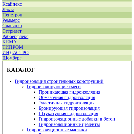
Ксайпекс
Лахта
Пенетрон
Реммерс
Славянка
Эттрилат
Рабберфлекс
KEMA
ТИПРОМ
ИНДАСТРО
Шомбург
КАТАЛОГ
Гидроизоляция строительных конструкций
Гидроизолирующие смеси
Проникающая гидроизоляция
Обмазочная гидроизоляция
Эластичная гидроизоляция
Бронирующая гидроизоляция
Штукатурная гидроизоляция
Гидроизоляционные добавки в бетон
Гидроизоляционные цементы
Гидроизоляционные мастики