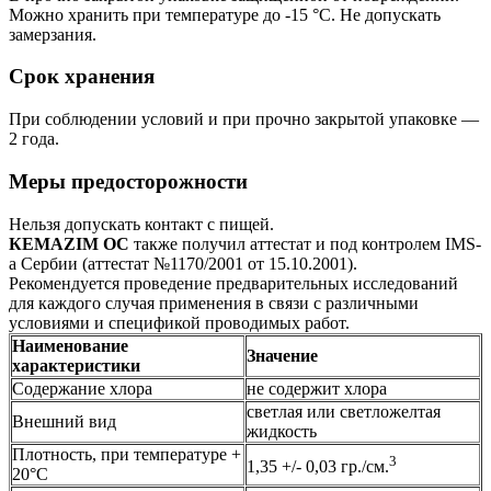
Можно хранить при температуре до -15 °С. Не допускать
замерзания.
Срок хранения
При соблюдении условий и при прочно закрытой упаковке —
2 года.
Меры предосторожности
Нельзя допускать контакт с пищей.
КEMAZIM OC
также получил аттестат и под контролем IMS-
а Сербии (аттестат №1170/2001 от 15.10.2001).
Рекомендуется проведение предварительных исследований
для каждого случая применения в связи с различными
условиями и спецификой проводимых работ.
Наименование
Значение
характеристики
Содержание хлора
не содержит хлора
светлая или светложелтая
Внешний вид
жидкость
Плотность, при температуре +
3
1,35 +/- 0,03 гр./см.
20°С