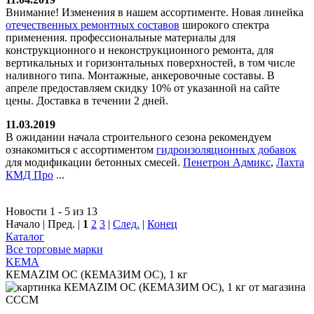
Внимание! Изменения в нашем ассортименте. Новая линейка
отечественных ремонтных составов
широкого спектра
применения. профессиональные материалы для
конструкционного и неконструкционного ремонта, для
вертикальных и горизонтальных поверхностей, в том числе
наливного типа. Монтажные, анкеровочные составы. В
апреле предоставляем скидку 10% от указанной на сайте
цены. Доставка в течении 2 дней.
11.03.2019
В ожидании начала строительного сезона рекомендуем
ознакомиться с ассортиментом
гидроизоляционных добавок
для модификации бетонных смесей.
Пенетрон Адмикс
,
Лахта
КМД Про
...
Новости 1 - 5 из 13
Начало | Пред. |
1
2
3
|
След.
|
Конец
Каталог
Все торговые марки
KEMA
КEMAZIM OC (КЕМАЗИМ ОС), 1 кг