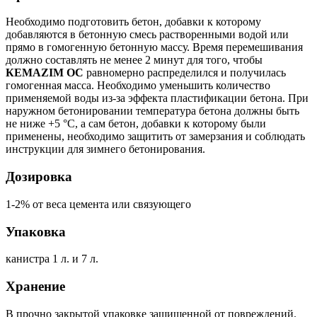
Необходимо подготовить бетон, добавки к которому
добавляются в бетонную смесь растворенными водой или
прямо в гомогенную бетонную массу. Время перемешивания
должно составлять не менее 2 минут для того, чтобы
КEMAZIM OC
равномерно распределился и получилась
гомогенная масса. Необходимо уменьшить количество
применяемой воды из-за эффекта пластификации бетона. При
наружном бетонировании температура бетона должны быть
не ниже +5 °С, а сам бетон, добавки к которому были
применены, необходимо защитить от замерзания и соблюдать
инструкции для зимнего бетонирования.
Дозировка
1-2% от веса цемента или связующего
Упаковка
канистра 1 л. и 7 л.
Хранение
В прочно закрытой упаковке защищенной от повреждений.