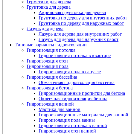
Герметики для дерева
Грунтовка для дерева
Акриловая грунтовка для дерева
Грунтовка по дереву для внутренних работ
Грунтовка по дереву для наружных работ
Лазурь для дерева
Лазурь для дерева для внутренних работ
Лазурь для дерева для наружных работ
Типовые варианты гидроизоляции
Гидроизоляция потолка
Гидроизоляция потолка в квартире
Гидроизоляция стен
Гидроизоляция пола
Гидроизоляция пола в санузле
Гидроизоляция бассейна
Обмазочная гидроизоляция бассейна
Гидроизоляция бетона
Гидроизоляционные пропитки для бетона
Оклеечная гидроизоляция бетона
Гидроизоляция ванной
Мастика для ванной
Гидроизоляционные материалы для ванной
Гидроизоляция пола ванны
Гидроизоляция потолка в ванной
Гидроизоляция стен ванной