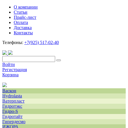
О компании
Статьи
Прайс-лист
Оплата
Доставка
Контакты
Телефоны:
+7(925) 517-02-40
Войти
Регистрация
Корзина
Васкон
Hydrolasta
Ватерпласт
Гидротэкс
Гидро-S
Гидротайт
Гипердесмо
ИЖОРА