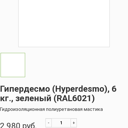
Гипердесмо (Hyperdesmo), 6
кг., зеленый (RAL6021)
Гидроизоляционная полиуретановая мастика
-
+
2 980
руб.