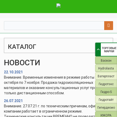
КАТАЛОГ
НОВОСТИ
Васкон
Hydrolasta
22.10.2021
Ватерпласт
Внимание. Временные изменения в режиме работы с 28
октября по 7 ноября. Продажа гидроизоляционных
Гидротэкс
материалов и оказание консультационных услуг проводится
Гидро-S
только дистанционным способом.
Гидротайт
26.07.2021
Внимание. 27.07.21 г. по техническим причинам, офис и склад
Гипердесмо
компании работает в ограниченном режиме.
ИЖОРА
Технические консультации ВРЕМЕННО не проводятся.