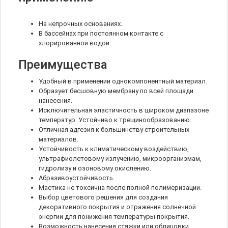
На непрочных основаниях.
В бассейнах при постоянном контакте с
хлорированной водой.
Преимущества
Удобный в применении однокомпонентный материал.
Образует бесшовную мембрану по всей площади
нанесения.
Исключительная эластичность в широком диапазоне
температур. Устойчиво к трещинообразованию.
Отличная адгезия к большинству строительных
материалов.
Устойчивость к климатическому воздействию,
ультрафиолетовому излучению, микроорганизмам,
гидролизу и озоновому окислению.
Абразивоустойчивость.
Мастика не токсична после полной полимеризации.
Выбор цветового решения для создания
декоративного покрытия и отражения солнечной
энергии для понижения температуры покрытия.
Возможность нанесения стяжки или облицовки