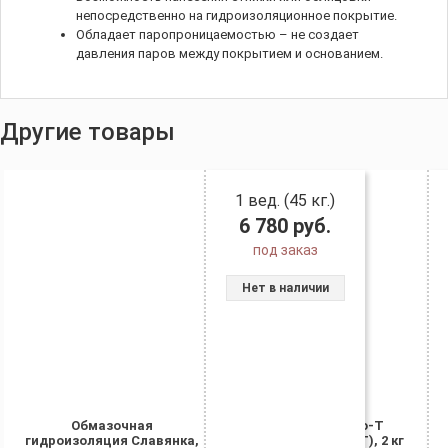
непосредственно на гидроизоляционное покрытие.
Обладает паропроницаемостью – не создает
давления паров между покрытием и основанием.
Другие товары
1 вед. (45 кг.)
6 780
руб.
под заказ
Нет в наличии
Обмазочная
Гипердесмо-T
гидроизоляция Славянка,
(Hyperdesmo-T), 2 кг