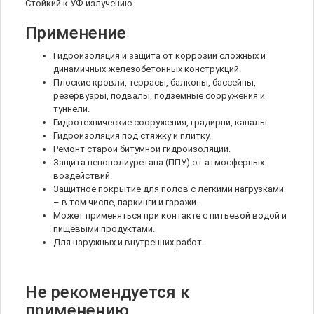
Стойкий к УФ-излучению.
Применение
Гидроизоляция и защита от коррозии сложных и
динамичных железобетонных конструкций.
Плоские кровли, террасы, балконы, бассейны,
резервуары, подвалы, подземные сооружения и
туннели.
Гидротехнические сооружения, градирни, каналы.
Гидроизоляция под стяжку и плитку.
Ремонт старой битумной гидроизоляции.
Защита пенополиуретана (ППУ) от атмосферных
воздействий.
Защитное покрытие для полов с легкими нагрузками
– в том числе, паркинги и гаражи.
Может применяться при контакте с питьевой водой и
пищевыми продуктами.
Для наружных и внутренних работ.
Не рекомендуется к
применению