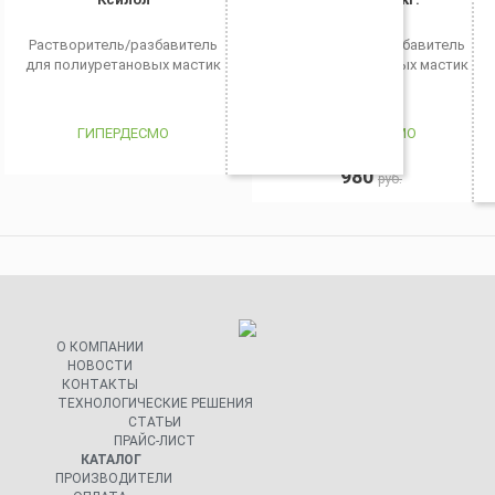
Растворитель/разбавитель
Растворитель/разбавитель
для полиуретановых мастик
для полиуретановых мастик
ГИПЕРДЕСМО
ГИПЕРДЕСМО
980
руб.
О КОМПАНИИ
НОВОСТИ
КОНТАКТЫ
ТЕХНОЛОГИЧЕСКИЕ РЕШЕНИЯ
СТАТЬИ
ПРАЙС-ЛИСТ
КАТАЛОГ
ПРОИЗВОДИТЕЛИ