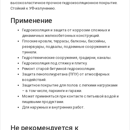
высокоэластичное прочное гидроизоляционное покрытие.
Стойкий к УФ-излучению.
Применение
Гидроизоляция и защита от коррозии сложных и
динамичных железобетонных конструкций.
Плоские кровли, террасы, балконы, бассейны,
резервуары, подвалы, подземные сооружения и
туннели.
Гидротехнические сооружения, градирни, каналы.
Гидроизоляция под стяжку и плитку.
Ремонт старой битумной гидроизоляции.
Защита пенополиуретана (ППУ) от атмосферных
воздействий.
Защитное покрытие для полов с легкими нагрузками
– в том числе, паркинги и гаражи.
Может применяться при контакте с питьевой водой и
пищевыми продуктами.
Для наружных и внутренних работ.
Не рекомендуется к