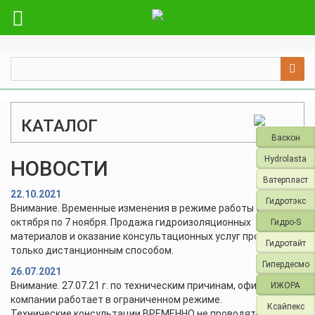
КАТАЛОГ
Васкон
Hydrolasta
НОВОСТИ
Ватерпласт
22.10.2021
Гидротэкс
Внимание. Временные изменения в режиме работы с 28
октября по 7 ноября. Продажа гидроизоляционных
Гидро-S
материалов и оказание консультационных услуг проводится
Гидротайт
только дистанционным способом.
Гипердесмо
26.07.2021
Внимание. 27.07.21 г. по техническим причинам, офис и склад
ИЖОРА
компании работает в ограниченном режиме.
Ксайпекс
Технические консультации ВРЕМЕННО не проводятся.