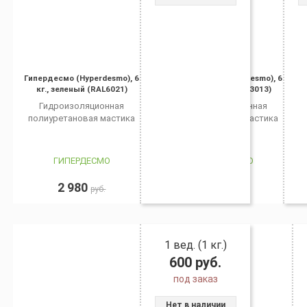
Гипердесмо (Hyperdesmo), 6
Гипердесмо (Hyperdesmo), 6
кг., зеленый (RAL6021)
кг., красный (RAL3013)
Гидроизоляционная
Гидроизоляционная
полиуретановая мастика
полиуретановая мастика
ГИПЕРДЕСМО
ГИПЕРДЕСМО
2 980
3 150
руб.
руб.
1 вед. (1 кг.)
600
руб.
под заказ
Нет в наличии