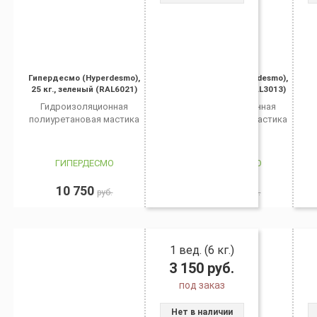
Гипердесмо (Hyperdesmo),
Гипердесмо (Hyperdesmo),
25 кг., зеленый (RAL6021)
25 кг., красный (RAL3013)
Гидроизоляционная
Гидроизоляционная
полиуретановая мастика
полиуретановая мастика
ГИПЕРДЕСМО
ГИПЕРДЕСМО
10 750
18 300
руб.
руб.
1 вед. (6 кг.)
3 150
руб.
под заказ
Нет в наличии