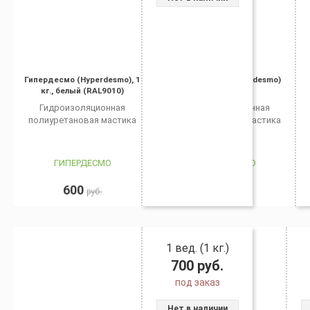
Гипердесмо (Hyperdesmo), 1
Гипердесмо (Hyperdesmo)
кг., белый (RAL9010)
Гидроизоляционная
Гидроизоляционная
полиуретановая мастика
полиуретановая мастика
ГИПЕРДЕСМО
ГИПЕРДЕСМО
600
1 900
руб.
руб.
1 вед. (1 кг.)
700
руб.
под заказ
Нет в наличии