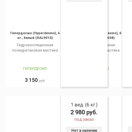
Гипердесмо (Hyperdesmo), 6
Гипердесмо (Hyperdesmo), 6
кг., белый (RAL9010)
кг., серый (RAL7038)
Гидроизоляционная
Гидроизоляционная
полиуретановая мастика
полиуретановая мастика
ГИПЕРДЕСМО
ГИПЕРДЕСМО
3 150
3 150
руб.
руб.
1 вед. (6 кг.)
2 980
руб.
под заказ
Нет в наличии