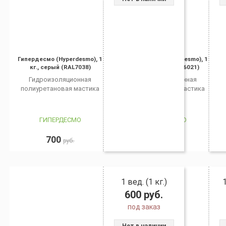
Гипердесмо (Hyperdesmo), 1
Гипердесмо (Hyperdesmo), 1
кг., серый (RAL7038)
кг., зеленый (RAL6021)
Гидроизоляционная
Гидроизоляционная
полиуретановая мастика
полиуретановая мастика
ГИПЕРДЕСМО
ГИПЕРДЕСМО
700
600
руб.
руб.
1 вед. (1 кг.)
600
руб.
под заказ
Нет в наличии