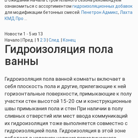
В ожидании начала строительного сезона рекомендуем
ознакомиться с ассортиментом
гидроизоляционных добавок
для модификации бетонных смесей.
Пенетрон Адмикс
,
Лахта
КМД Про
...
Новости 1 - 5 из 13
Начало | Пред. |
1
2
3
|
След.
|
Конец
Гидроизоляция пола
ванны
Гидроизоляция пола ванной комнаты включает в
себя плоскость пола и другие, прилегающие к ней
горизонтальные поверхности, примыкающие к полу
участки стен высотой 15-20 см и конструкционные
швы примыкания пола и стен При наличии в полу
сливных отверстий или мест ввода коммуникаций
их гидроизоляция тоже выполняется совместно с
гидроизоляцией пола. Гидроизоляция в этой зоне