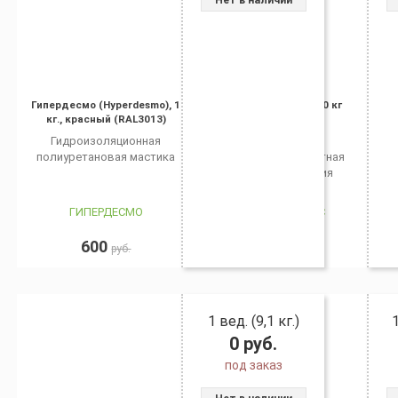
Гипердесмо (Hyperdesmo), 1
Гидротэкс-Л, 20 кг
кг., красный (RAL3013)
Гидроизоляционная
Эластичная
полиуретановая мастика
полимерцементная
гидроизоляция
ГИПЕРДЕСМО
ГИДРОТЭКС
600
7 500
руб.
руб.
1 вед. (9,1 кг.)
0
руб.
под заказ