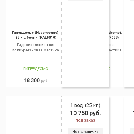
Гипердесмо (Hyperdesmo),
Гипердесмо (Hyperdesmo),
25 кг., белый (RAL9010)
25 кг., серый (RAL7038)
Гидроизоляционная
Гидроизоляционная
полиуретановая мастика
полиуретановая мастика
ГИПЕРДЕСМО
ГИПЕРДЕСМО
18 300
10 750
руб.
руб.
1 вед. (25 кг.)
10 750
руб.
под заказ
Нет в наличии