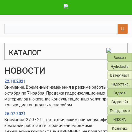
КАТАЛОГ
Васкон
Hydrolasta
НОВОСТИ
Ватерпласт
22.10.2021
Гидротэкс
Внимание. Временные изменения в режиме работы с 28
октября по 7 ноября. Продажа гидроизоляционных
Гидро-S
материалов и оказание консультационных услуг проводится
Гидротайт
только дистанционным способом.
Гипердесмо
26.07.2021
Внимание. 27.07.21 г. по техническим причинам, офис и склад
ИЖОРА
компании работает в ограниченном режиме.
Ксайпекс
Технические консультации ВРЕМЕННО не проводятся.