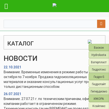
КАТАЛОГ
Васкон
Hydrolasta
НОВОСТИ
Ватерпласт
22.10.2021
Гидротэкс
Внимание. Временные изменения в режиме работы с 28
октября по 7 ноября. Продажа гидроизоляционных
Гидро-S
материалов и оказание консультационных услуг проводится
Гидротайт
только дистанционным способом.
Гипердесмо
26.07.2021
Внимание. 27.07.21 г. по техническим причинам, офис и склад
ИЖОРА
компании работает в ограниченном режиме.
Ксайпекс
Технические консультации ВРЕМЕННО не проводятся.