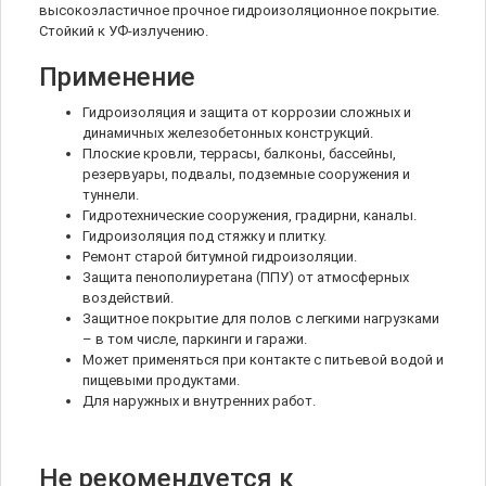
высокоэластичное прочное гидроизоляционное покрытие.
Стойкий к УФ-излучению.
Применение
Гидроизоляция и защита от коррозии сложных и
динамичных железобетонных конструкций.
Плоские кровли, террасы, балконы, бассейны,
резервуары, подвалы, подземные сооружения и
туннели.
Гидротехнические сооружения, градирни, каналы.
Гидроизоляция под стяжку и плитку.
Ремонт старой битумной гидроизоляции.
Защита пенополиуретана (ППУ) от атмосферных
воздействий.
Защитное покрытие для полов с легкими нагрузками
– в том числе, паркинги и гаражи.
Может применяться при контакте с питьевой водой и
пищевыми продуктами.
Для наружных и внутренних работ.
Не рекомендуется к