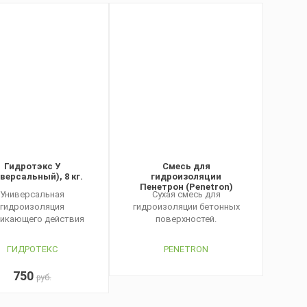
Гидротэкс У
Смесь для
версальный), 8 кг.
гидроизоляции
Пенетрон (Penetron)
Универсальная
Сухая смесь для
гидроизоляция
гидроизоляции бетонных
икающего действия
поверхностей.
ГИДРОТЕКС
PENETRON
750
руб.