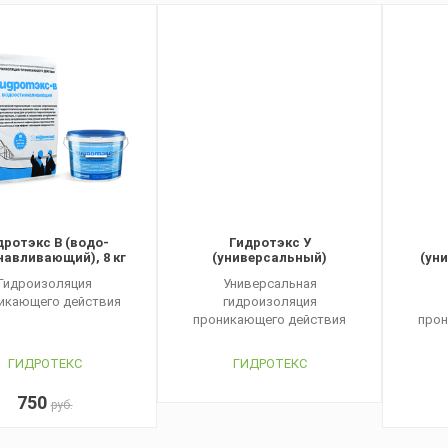
дротэкс В (водо-
Гидротэкс У
навливающий), 8 кг
(универсальный)
(уни
Гидроизоляция
Универсальная
икающего действия
гидроизоляция
проникающего действия
прон
ГИДРОТЕКС
ГИДРОТЕКС
750
руб.