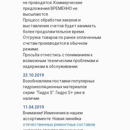
не проводятся. Коммерческие
предложения ВРЕМЕННО не
высылаются.
Процесс обработки заказов и
выставления счетов будет занимать
более продолжительное время.
Отгрузка товаров по ранее оплаченным
счетам производится в обычном
режиме.
Просьба отнестись с пониманием к
возможным техническим проблемам и
задержкам в обслуживании.
23.10.2019
Возобновляем поставки популярных
гидроизоляционных материалов
серии "Гидро S". Гидро S+ уже в
наличии.
11.04.2019
Внимание! Изменения в нашем
ассортименте. Новая линейка
отечественных ремонтных составов