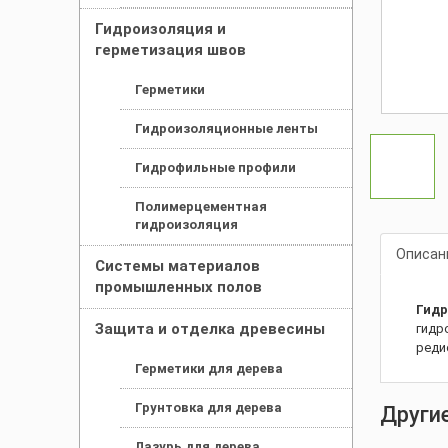
Гидроизоляция и
герметизация швов
Герметики
Гидроизоляционные ленты
Гидрофильные профили
Полимерцементная
гидроизоляция
Описан
Системы материалов
промышленных полов
Гидр
Защита и отделка древесины
гидр
реди
Герметики для дерева
Грунтовка для дерева
Други
Лазурь для дерева