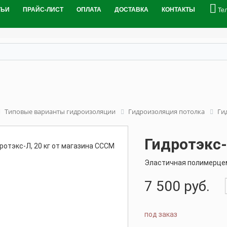
ТЬИ
ПРАЙС-ЛИСТ
ОПЛАТА
ДОСТАВКА
КОНТАКТЫ
Те
Типовые варианты гидроизоляции
Гидроизоляция потолка
Ги
Гидротэкс-
Эластичная полимерце
7 500
руб.
под заказ