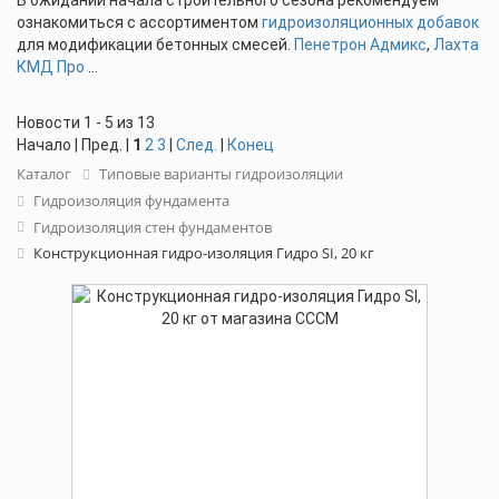
В ожидании начала строительного сезона рекомендуем
ознакомиться с ассортиментом
гидроизоляционных добавок
для модификации бетонных смесей.
Пенетрон Адмикс
,
Лахта
КМД Про
...
Новости 1 - 5 из 13
Начало | Пред. |
1
2
3
|
След.
|
Конец
Каталог
Типовые варианты гидроизоляции
Гидроизоляция фундамента
Гидроизоляция стен фундаментов
Конструкционная гидро-изоляция Гидро SI, 20 кг