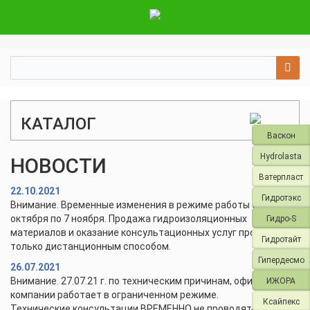
КАТАЛОГ
Васкон
Hydrolasta
НОВОСТИ
Ватерпласт
22.10.2021
Гидротэкс
Внимание. Временные изменения в режиме работы с 28
октября по 7 ноября. Продажа гидроизоляционных
Гидро-S
материалов и оказание консультационных услуг проводится
Гидротайт
только дистанционным способом.
Гипердесмо
26.07.2021
Внимание. 27.07.21 г. по техническим причинам, офис и склад
ИЖОРА
компании работает в ограниченном режиме.
Ксайпекс
Технические консультации ВРЕМЕННО не проводятся.