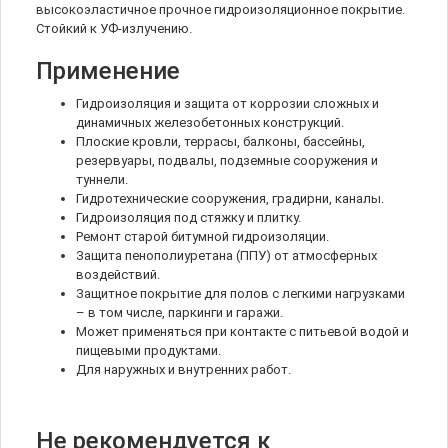
высокоэластичное прочное гидроизоляционное покрытие.
Стойкий к УФ-излучению.
Применение
Гидроизоляция и защита от коррозии сложных и
динамичных железобетонных конструкций.
Плоские кровли, террасы, балконы, бассейны,
резервуары, подвалы, подземные сооружения и
туннели.
Гидротехнические сооружения, градирни, каналы.
Гидроизоляция под стяжку и плитку.
Ремонт старой битумной гидроизоляции.
Защита пенополиуретана (ППУ) от атмосферных
воздействий.
Защитное покрытие для полов с легкими нагрузками
– в том числе, паркинги и гаражи.
Может применяться при контакте с питьевой водой и
пищевыми продуктами.
Для наружных и внутренних работ.
Не рекомендуется к