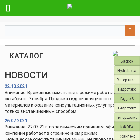
КАТАЛОГ
Васкон
Hydrolasta
НОВОСТИ
Ватерпласт
22.10.2021
Гидротэкс
Внимание. Временные изменения в режиме работы с 28
октября по 7 ноября. Продажа гидроизоляционных
Гидро-S
материалов и оказание консультационных услуг проводится
Гидротайт
только дистанционным способом.
Гипердесмо
26.07.2021
Внимание. 27.07.21 г. по техническим причинам, офис и склад
ИЖОРА
компании работает в ограниченном режиме.
Ксайпекс
Технические консультации ВРЕМЕННО не проводятся.