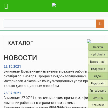
КАТАЛОГ
Васкон
Hydrolasta
НОВОСТИ
Ватерпласт
22.10.2021
Гидротэкс
Внимание. Временные изменения в режиме работы с 28
октября по 7 ноября. Продажа гидроизоляционных
Гидро-S
материалов и оказание консультационных услуг проводится
Гидротайт
только дистанционным способом.
Гипердесмо
26.07.2021
Внимание. 27.07.21 г. по техническим причинам, офис и склад
ИЖОРА
компании работает в ограниченном режиме.
Ксайпекс
Технические консультации ВРЕМЕННО не проводятся.