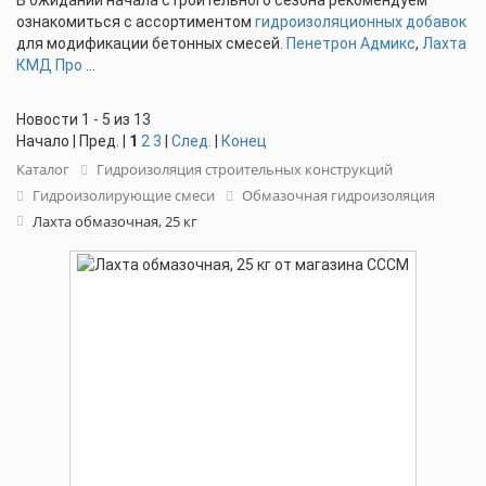
В ожидании начала строительного сезона рекомендуем
ознакомиться с ассортиментом
гидроизоляционных добавок
для модификации бетонных смесей.
Пенетрон Адмикс
,
Лахта
КМД Про
...
Новости 1 - 5 из 13
Начало | Пред. |
1
2
3
|
След.
|
Конец
Каталог
Гидроизоляция строительных конструкций
Гидроизолирующие смеси
Обмазочная гидроизоляция
Лахта обмазочная, 25 кг