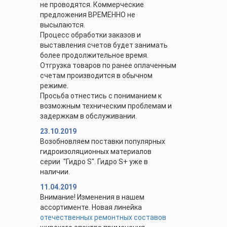
не проводятся. Коммерческие
предложения ВРЕМЕННО не
высылаются.
Процесс обработки заказов и
выставления счетов будет занимать
более продолжительное время.
Отгрузка товаров по ранее оплаченным
счетам производится в обычном
режиме.
Просьба отнестись с пониманием к
возможным техническим проблемам и
задержкам в обслуживании.
23.10.2019
Возобновляем поставки популярных
гидроизоляционных материалов
серии "Гидро S". Гидро S+ уже в
наличии.
11.04.2019
Внимание! Изменения в нашем
ассортименте. Новая линейка
отечественных ремонтных составов