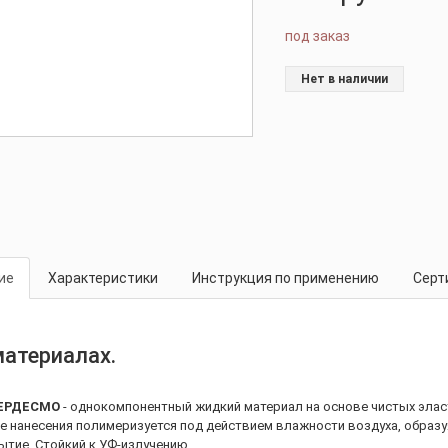
под заказ
Нет в наличии
ие
Характеристики
Инструкция по применению
Серт
материалах.
ЕРДЕСМО
- однокомпонентный жидкий материал на основе чистых эл
е нанесения полимеризуется под действием влажности воздуха, образ
ытие. Стойкий к УФ-излучению.