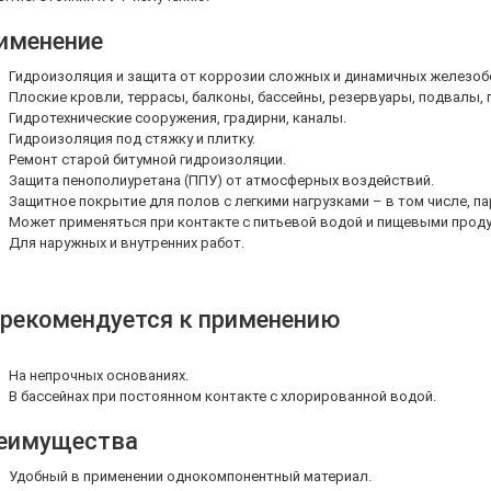
именение
Гидроизоляция и защита от коррозии сложных и динамичных железоб
Плоские кровли, террасы, балконы, бассейны, резервуары, подвалы, 
Гидротехнические сооружения, градирни, каналы.
Гидроизоляция под стяжку и плитку.
Ремонт старой битумной гидроизоляции.
Защита пенополиуретана (ППУ) от атмосферных воздействий.
Защитное покрытие для полов с легкими нагрузками – в том числе, па
Может применяться при контакте с питьевой водой и пищевыми проду
Для наружных и внутренних работ.
 рекомендуется к применению
На непрочных основаниях.
В бассейнах при постоянном контакте с хлорированной водой.
еимущества
Удобный в применении однокомпонентный материал.