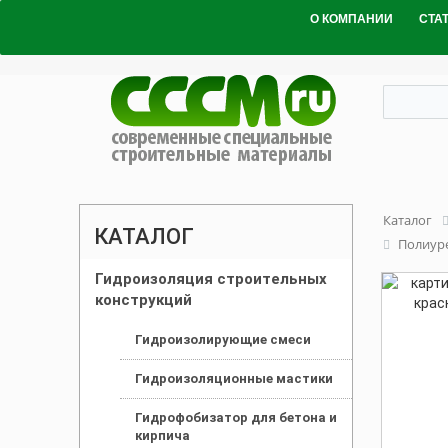
О КОМПАНИИ
СТА
Каталог
КАТАЛОГ
Полиур
Гидроизоляция строительных
конструкций
Гидроизолирующие смеси
Гидроизоляционные мастики
Гидрофобизатор для бетона и
кирпича