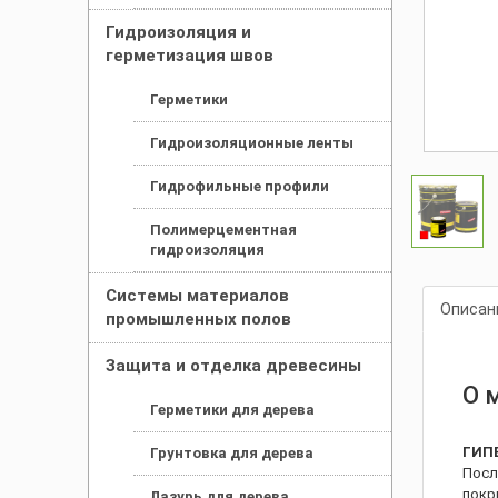
Гидроизоляция и
герметизация швов
Герметики
Гидроизоляционные ленты
Гидрофильные профили
Полимерцементная
гидроизоляция
Системы материалов
Описан
промышленных полов
Защита и отделка древесины
О 
Герметики для дерева
ГИП
Грунтовка для дерева
Посл
покр
Лазурь для дерева