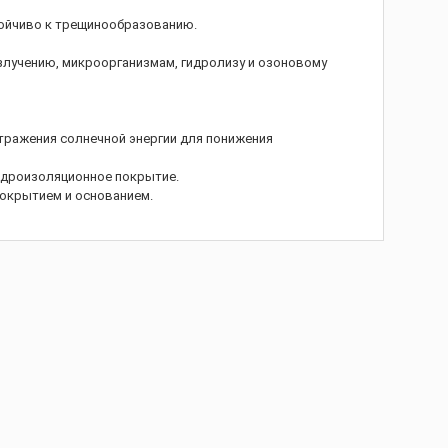
тойчиво к трещинообразованию.
лучению, микроорганизмам, гидролизу и озоновому
тражения солнечной энергии для понижения
идроизоляционное покрытие.
окрытием и основанием.