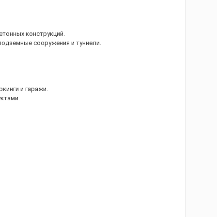
етонных конструкций.
подземные сооружения и туннели.
ркинги и гаражи.
ктами.