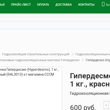
ТЬИ
ПРАЙС-ЛИСТ
ОПЛАТА
ДОСТАВКА
КОНТАКТЫ
Те
Гидроизоляция строительных конструкций
Гидроизоляционные 
етановые гидроизоляционные мастики Гипердесмо
Гипердесмо (Hyp
Гипердесмо
1 кг., кра
Гидроизоляционная 
-
600
руб.