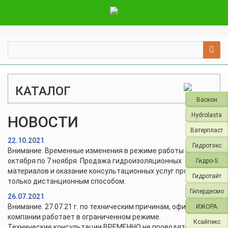
КАТАЛОГ
Васкон
Hydrolasta
НОВОСТИ
Ватерпласт
22.10.2021
Гидротэкс
Внимание. Временные изменения в режиме работы с 28
октября по 7 ноября. Продажа гидроизоляционных
Гидро-S
материалов и оказание консультационных услуг проводится
Гидротайт
только дистанционным способом.
Гипердесмо
26.07.2021
Внимание. 27.07.21 г. по техническим причинам, офис и склад
ИЖОРА
компании работает в ограниченном режиме.
Ксайпекс
Технические консультации ВРЕМЕННО не проводятся.