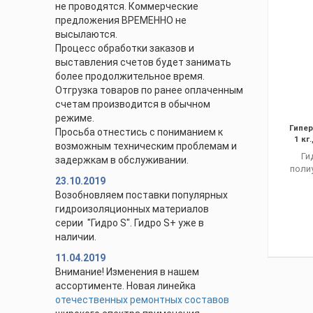
не проводятся. Коммерческие
предложения ВРЕМЕННО не
высылаются.
Процесс обработки заказов и
выставления счетов будет занимать
более продолжительное время.
Отгрузка товаров по ранее оплаченным
счетам производится в обычном
режиме.
Гипер
Просьба отнестись с пониманием к
1 кг
возможным техническим проблемам и
Ги
задержкам в обслуживании.
поли
23.10.2019
Возобновляем поставки популярных
гидроизоляционных материалов
серии "Гидро S". Гидро S+ уже в
наличии.
11.04.2019
Внимание! Изменения в нашем
ассортименте. Новая линейка
отечественных ремонтных составов