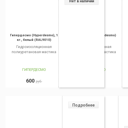
Нет в наличии
Гипердесмо (Hyperdesmo), 1
Гипердесмо (Hyperdesmo)
кг., белый (RAL9010)
Гидроизоляционная
Гидроизоляционная
полиуретановая мастика
полиуретановая мастика
ГИПЕРДЕСМО
ГИПЕРДЕСМО
600
1 900
руб.
руб.
Подробнее