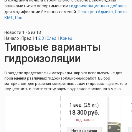
В ожидании начала строительного сезона рекомендуем
ознакомиться с ассортиментом
гидроизоляционных добавок
для модификации бетонных смесей.
Пенетрон Адмикс
,
Лахта
КМД Про
...
Новости 1 - 5 из 13
Начало | Пред. |
1
2
3
|
След.
|
Конец
Типовые варианты
гидроизоляции
В разделе представлены материалы широко используемые для
проведения различных гидроизоляционных работ. Выбор
материалов для решения конкретных задач гидроизоляции можно
осуществить в соответствующем подразделе основного меню.
1 вед. (25 кг.)
18 300
руб.
под заказ
Нет в наличии