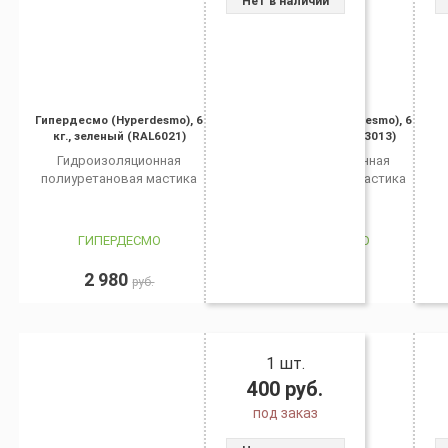
Нет в наличии
Гипердесмо (Hyperdesmo), 6
Гипердесмо (Hyperdesmo), 6
кг., зеленый (RAL6021)
кг., красный (RAL3013)
Гидроизоляционная
Гидроизоляционная
полиуретановая мастика
полиуретановая мастика
ГИПЕРДЕСМО
ГИПЕРДЕСМО
2 980
3 150
руб.
руб.
1 шт.
400
руб.
под заказ