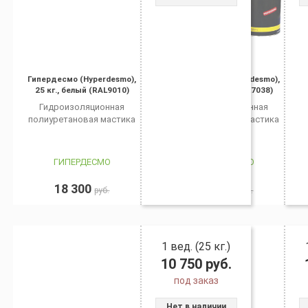
Гипердесмо (Hyperdesmo),
Гипердесмо (Hyperdesmo),
25 кг., белый (RAL9010)
25 кг., серый (RAL7038)
Гидроизоляционная
Гидроизоляционная
полиуретановая мастика
полиуретановая мастика
ГИПЕРДЕСМО
ГИПЕРДЕСМО
18 300
10 750
руб.
руб.
1 вед. (25 кг.)
10 750
руб.
под заказ
Нет в наличии