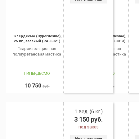
Гипердесмо (Hyperdesmo),
Гипердесмо (Hyperdesmo),
25 кг., зеленый (RAL6021)
25 кг., красный (RAL3013)
Гидроизоляционная
Гидроизоляционная
полиуретановая мастика
полиуретановая мастика
ГИПЕРДЕСМО
ГИПЕРДЕСМО
10 750
18 300
руб.
руб.
1 вед. (6 кг.)
3 150
руб.
под заказ
Нет в наличии