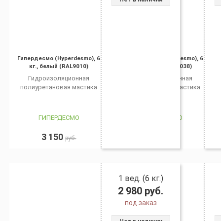
Гипердесмо (Hyperdesmo), 6
Гипердесмо (Hyperdesmo), 6
кг., белый (RAL9010)
кг., серый (RAL7038)
Гидроизоляционная
Гидроизоляционная
полиуретановая мастика
полиуретановая мастика
ГИПЕРДЕСМО
ГИПЕРДЕСМО
3 150
3 150
руб.
руб.
1 вед. (6 кг.)
2 980
руб.
под заказ