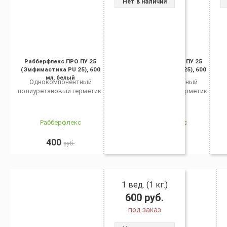
Нет в наличии
Рабберфлекс ПРО ПУ 25
Рабберфлекс ПРО ПУ 25
(Эмфимастика PU 25), 600
(Эмфимастика PU 25), 600
мл, белый
мл, серый
Однокомпонентный
Однокомпонентный
полиуретановый герметик.
полиуретановый герметик.
Рабберфлекс
Рабберфлекс
400
400
руб.
руб.
1 вед. (1 кг.)
600
руб.
под заказ