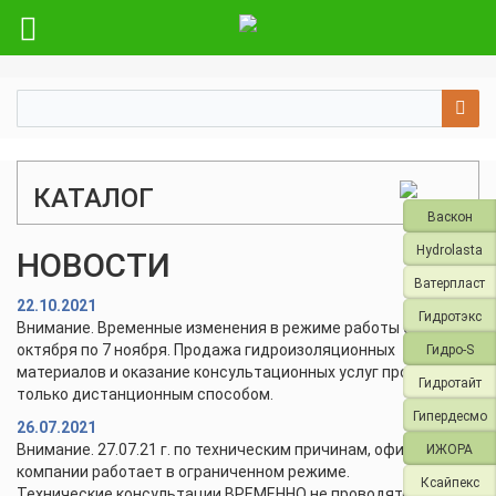
КАТАЛОГ
Васкон
Hydrolasta
НОВОСТИ
Ватерпласт
22.10.2021
Гидротэкс
Внимание. Временные изменения в режиме работы с 28
октября по 7 ноября. Продажа гидроизоляционных
Гидро-S
материалов и оказание консультационных услуг проводится
Гидротайт
только дистанционным способом.
Гипердесмо
26.07.2021
Внимание. 27.07.21 г. по техническим причинам, офис и склад
ИЖОРА
компании работает в ограниченном режиме.
Ксайпекс
Технические консультации ВРЕМЕННО не проводятся.