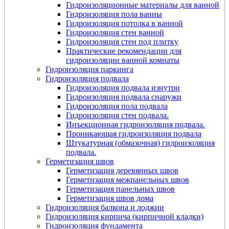
Гидроизоляционные материалы для ванной
Гидроизоляция пола ванны
Гидроизоляция потолка в ванной
Гидроизоляция стен ванной
Гидроизоляция стен под плитку
Практические рекомендации для
гидроизоляции ванной комнаты
Гидроизоляция паркинга
Гидроизоляция подвала
Гидроизоляция подвала изнутри
Гидроизоляция подвала снаружи
Гидроизоляция пола подвала
Гидроизоляция стен подвала.
Инъекционная гидроизоляция подвала.
Проникающая гидроизоляция подвала
Штукатурная (обмазочная) гидроизоляция
подвала.
Герметизация швов
Герметизация деревянных швов
Герметизация межпанельных швов
Герметизация панельных швов
Герметизация швов дома
Гидроизоляция балкона и лоджии
Гидроизоляция кирпича (кирпичной кладки)
Гидроизоляция фундамента