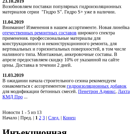
23.10.2019
Возобновляем поставки популярных гидроизоляционных
материалов серии "Гидро S". Гидро S+ уже в наличии.
11.04.2019
Внимание! Изменения в нашем ассортименте. Новая линейка
отечественных ремонтных составов
широкого спектра
применения. профессиональные материалы для
конструкционного и неконструкционного ремонта, для
вертикальных и горизонтальных поверхностей, в том числе
наливного типа. Монтажные, анкеровочные составы. В
апреле предоставляем скидку 10% от указанной на сайте
цены. Доставка в течении 2 дней.
11.03.2019
В ожидании начала строительного сезона рекомендуем
ознакомиться с ассортиментом
гидроизоляционных добавок
для модификации бетонных смесей.
Пенетрон Адмикс
,
Лахта
КМД Про
...
Новости 1 - 5 из 13
Начало | Пред. |
1
2
3
|
След.
|
Конец
Инъекционная