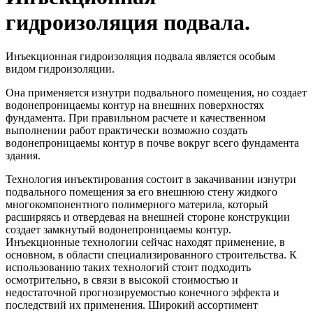
гидроизоляция подвала.
Инъекционная гидроизоляция подвала является особым
видом гидроизоляции.
Она применяется изнутри подвального помещения, но создает
водонепроницаемы контур на внешних поверхностях
фундамента. При правильном расчете и качественном
выполнении работ практически возможно создать
водонепроницаемы контур в почве вокруг всего фундамента
здания.
Технология инъектирования состоит в закачивании изнутри
подвального помещения за его внешнюю стену жидкого
многокомпонентного полимерного материла, который
расширяясь и отвердевая на внешней стороне конструкции
создает замкнутый водонепроницаемы контур.
Инъекционные технологии сейчас находят применение, в
основном, в области специализированного строительства. К
использованию таких технологий стоит подходить
осмотрительно, в связи в высокой стоимостью и
недостаточной прогнозируемостью конечного эффекта и
последствий их применения. Широкий ассортимент