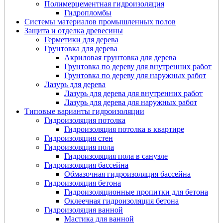
Полимерцементная гидроизоляция
Гидропломбы
Системы материалов промышленных полов
Защита и отделка древесины
Герметики для дерева
Грунтовка для дерева
Акриловая грунтовка для дерева
Грунтовка по дереву для внутренних работ
Грунтовка по дереву для наружных работ
Лазурь для дерева
Лазурь для дерева для внутренних работ
Лазурь для дерева для наружных работ
Типовые варианты гидроизоляции
Гидроизоляция потолка
Гидроизоляция потолка в квартире
Гидроизоляция стен
Гидроизоляция пола
Гидроизоляция пола в санузле
Гидроизоляция бассейна
Обмазочная гидроизоляция бассейна
Гидроизоляция бетона
Гидроизоляционные пропитки для бетона
Оклеечная гидроизоляция бетона
Гидроизоляция ванной
Мастика для ванной