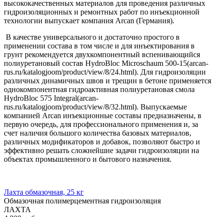
высококачественных материалов для проведения различных
гидроизоляционных и ремонтных работ по инъекционной
технологии выпускает компания Arсan (Германия).
В качестве универсального и достаточно простого в
применении состава в том числе и для инъектирования в
грунт рекомендуется двухкомпонентный вспенивающийся
полиуретановый состав HydroBloc Microschaum 500-15(arcan-
rus.ru/katalogjoom/product/view/8/24.html). Для гидроизоляции
различных динамичных швов и трещин в бетоне применяется
однокомпонентная гидроактивная полиуретановая смола
HydroBloc 575 Integral(arcan-
rus.ru/katalogjoom/product/view/8/32.html). Выпускаемые
компанией Arcan инъекционные составы предназначены, в
первую очередь, для профессионального применения и, за
счет наличия большого количества базовых материалов,
различных модификаторов и добавок, позволяют быстро и
эффективно решать сложнейшие задачи гидроизоляции на
объектах промышленного и бытового назначения.
Лахта обмазочная, 25 кг
Обмазочная полимерцементная гидроизоляция
ЛАХТА