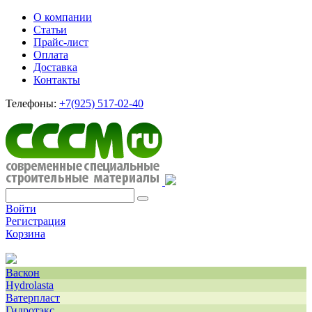
О компании
Статьи
Прайс-лист
Оплата
Доставка
Контакты
Телефоны:
+7(925) 517-02-40
Войти
Регистрация
Корзина
Васкон
Hydrolasta
Ватерпласт
Гидротэкс