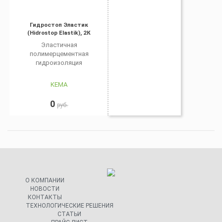
Гидростоп Эластик
(Hidrostop Elastik), 2К
Эластичная
полимерцементная
гидроизоляция
KEMA
0
руб.
О КОМПАНИИ
НОВОСТИ
КОНТАКТЫ
ТЕХНОЛОГИЧЕСКИЕ РЕШЕНИЯ
СТАТЬИ