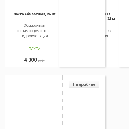
Лахта обмазочная, 25 кг
Лахта эластичная
гидроизоляция, 2К, 32 кг
Обмазочная
Эластичная
полимерцементная
полимерцементная
гидроизоляция
гидроизоляция
ЛАХТА
ЛАХТА
4 000
8 000
руб.
руб.
Подробнее