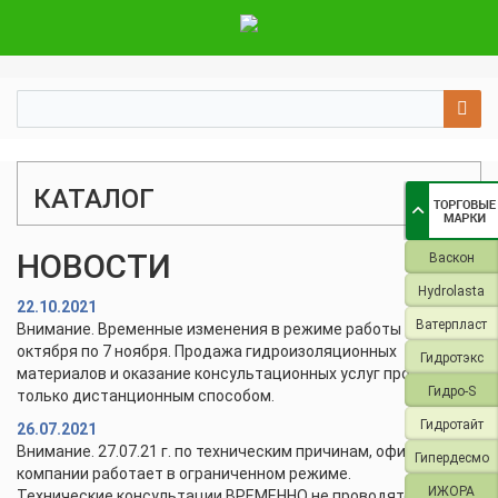
КАТАЛОГ
НОВОСТИ
Васкон
Hydrolasta
22.10.2021
Ватерпласт
Внимание. Временные изменения в режиме работы с 28
октября по 7 ноября. Продажа гидроизоляционных
Гидротэкс
материалов и оказание консультационных услуг проводится
Гидро-S
только дистанционным способом.
Гидротайт
26.07.2021
Внимание. 27.07.21 г. по техническим причинам, офис и склад
Гипердесмо
компании работает в ограниченном режиме.
ИЖОРА
Технические консультации ВРЕМЕННО не проводятся.