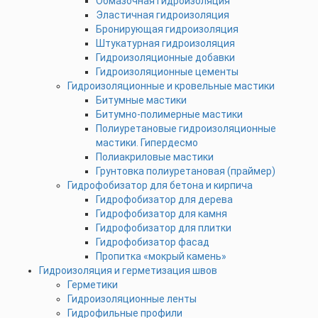
Обмазочная гидроизоляция
Эластичная гидроизоляция
Бронирующая гидроизоляция
Штукатурная гидроизоляция
Гидроизоляционные добавки
Гидроизоляционные цементы
Гидроизоляционные и кровельные мастики
Битумные мастики
Битумно-полимерные мастики
Полиуретановые гидроизоляционные
мастики. Гипердесмо
Полиакриловые мастики
Грунтовка полиуретановая (праймер)
Гидрофобизатор для бетона и кирпича
Гидрофобизатор для дерева
Гидрофобизатор для камня
Гидрофобизатор для плитки
Гидрофобизатор фасад
Пропитка «мокрый камень»
Гидроизоляция и герметизация швов
Герметики
Гидроизоляционные ленты
Гидрофильные профили