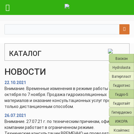
КАТАЛОГ
Васкон
Hydrolasta
НОВОСТИ
Ватерпласт
22.10.2021
Гидротэкс
Внимание. Временные изменения в режиме работы с 28
октября по 7 ноября. Продажа гидроизоляционных
Гидро-S
материалов и оказание консультационных услуг проводится
Гидротайт
только дистанционным способом.
Гипердесмо
26.07.2021
Внимание. 27.07.21 г. по техническим причинам, офис и склад
ИЖОРА
компании работает в ограниченном режиме.
Ксайпекс
Технические консультации ВРЕМЕННО не проводятся.