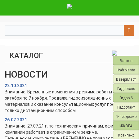
КАТАЛОГ
Васкон
Hydrolasta
НОВОСТИ
Ватерпласт
22.10.2021
Гидротэкс
Внимание. Временные изменения в режиме работы с 28
октября по 7 ноября. Продажа гидроизоляционных
Гидро-S
материалов и оказание консультационных услуг проводится
Гидротайт
только дистанционным способом.
Гипердесмо
26.07.2021
Внимание. 27.07.21 г. по техническим причинам, офис и склад
ИЖОРА
компании работает в ограниченном режиме.
Ксайпекс
Технические консультации ВРЕМЕННО не проводятся.