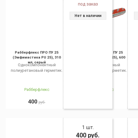
под заказ
Нет в наличии
Рабберфлекс ПРО ПУ 25
Рабберфлекс ПРО ПУ 25
(Эмфимастика PU 25), 310
(Эмфимастика PU 25), 600
мл, серый
мл, серый
Однокомпонентный
Однокомпонентный
полиуретановый герметик.
полиуретановый герметик.
Рабберфлекс
Рабберфлекс
400
400
руб.
руб.
1 шт.
400
руб.