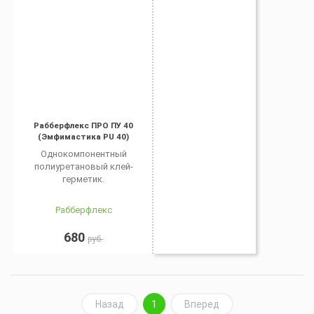
Рабберфлекс ПРО ПУ 40
(Эмфимастика PU 40)
Однокомпонентный
полиуретановый клей-
герметик.
Рабберфлекс
680
руб.
Назад
1
Вперед