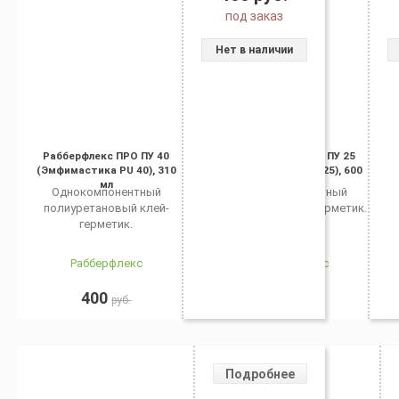
под заказ
Нет в наличии
Рабберфлекс ПРО ПУ 40
Рабберфлекс ПРО ПУ 25
(Эмфимастика PU 40), 310
(Эмфимастика PU 25), 600
мл
мл, белый
Однокомпонентный
Однокомпонентный
полиуретановый клей-
полиуретановый герметик.
герметик.
Рабберфлекс
Рабберфлекс
400
400
руб.
руб.
Подробнее