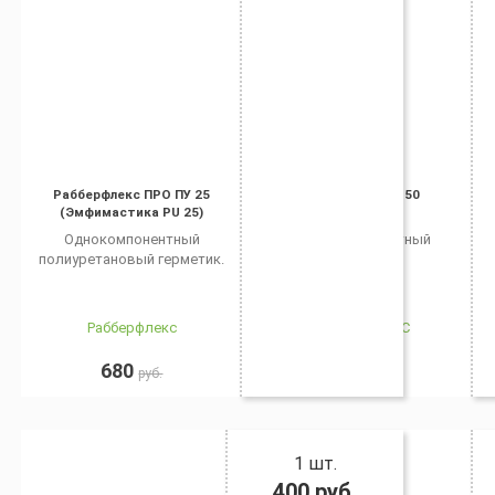
Рабберфлекс ПРО ПУ 25
Рабберфлекс - 50
(Эмфимастика PU 25)
Однокомпонентный
Однокомпонентный
полиуретановый герметик.
герметик
Рабберфлекс
РАББЕРФЛЕКС
680
870
руб.
руб.
1 шт.
400
руб.