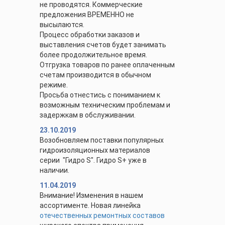
не проводятся. Коммерческие
предложения ВРЕМЕННО не
высылаются.
Процесс обработки заказов и
выставления счетов будет занимать
более продолжительное время.
Отгрузка товаров по ранее оплаченным
счетам производится в обычном
режиме.
Просьба отнестись с пониманием к
возможным техническим проблемам и
задержкам в обслуживании.
23.10.2019
Возобновляем поставки популярных
гидроизоляционных материалов
серии "Гидро S". Гидро S+ уже в
наличии.
11.04.2019
Внимание! Изменения в нашем
ассортименте. Новая линейка
отечественных ремонтных составов