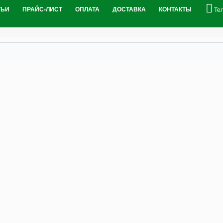
ТЬИ
ПРАЙС-ЛИСТ
ОПЛАТА
ДОСТАВКА
КОНТАКТЫ
Те