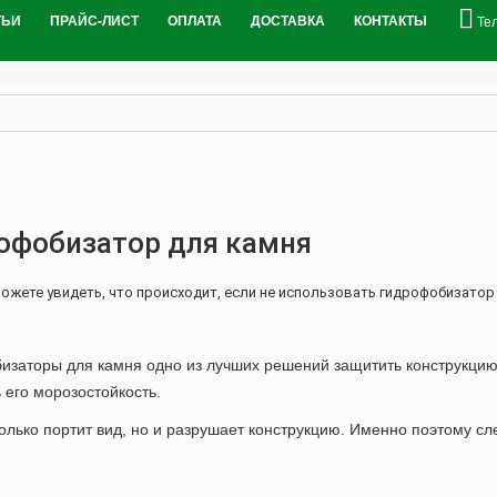
ТЬИ
ПРАЙС-ЛИСТ
ОПЛАТА
ДОСТАВКА
КОНТАКТЫ
Те
офобизатор для камня
ожете увидеть, что происходит, если не использовать гидрофобизатор 
изаторы для камня одно из лучших решений защитить конструкцию 
 его морозостойкость.
олько портит вид, но и разрушает конструкцию. Именно поэтому с