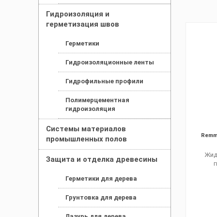
Гидроизоляция и
герметизация швов
Герметики
Гидроизоляционные ленты
Гидрофильные профили
Полимерцементная
гидроизоляция
Системы материалов
Remme
промышленных полов
Жид
Защита и отделка древесины
Герметики для дерева
Грунтовка для дерева
Лазурь для дерева