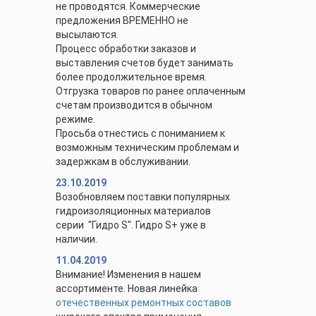
не проводятся. Коммерческие
предложения ВРЕМЕННО не
высылаются.
Процесс обработки заказов и
выставления счетов будет занимать
более продолжительное время.
Отгрузка товаров по ранее оплаченным
счетам производится в обычном
режиме.
Просьба отнестись с пониманием к
возможным техническим проблемам и
задержкам в обслуживании.
23.10.2019
Возобновляем поставки популярных
гидроизоляционных материалов
серии "Гидро S". Гидро S+ уже в
наличии.
11.04.2019
Внимание! Изменения в нашем
ассортименте. Новая линейка
отечественных ремонтных составов