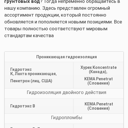
грунтовых вод
? Тогда непременно обращайтесь в
нашу компанию. Здесь представлен огромный
ассортимент продукции, который постоянно
обновляется и пополняется новыми позициями. Все
товары полностью соответствуют мировым
стандартам качества
Проникающая гидроизоляция
Xypex Koncentrate
Гидротэкс
(Канада)
,
К
,
Лахта проникающая
,
KEMA Penetrat
Пенетрон (лиц. США)
(Словения)
Гидроизоляция двойного действия
KEMA Penetrat
Гидротэкс В
(Словения)
Гидропломбы