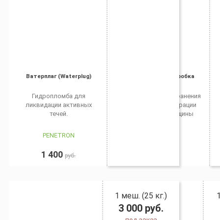
Ватерплаг (Waterplug)
Лахта водяная пробка
Гидропломба для
Для быстрого устранения
ликвидации активных
протечек и фильтрации
течей.
воды через трещины
PENETRON
ЛАХТА
1 400
3 100
руб.
руб.
1 меш. (25 кг.)
3 000
руб.
под заказ