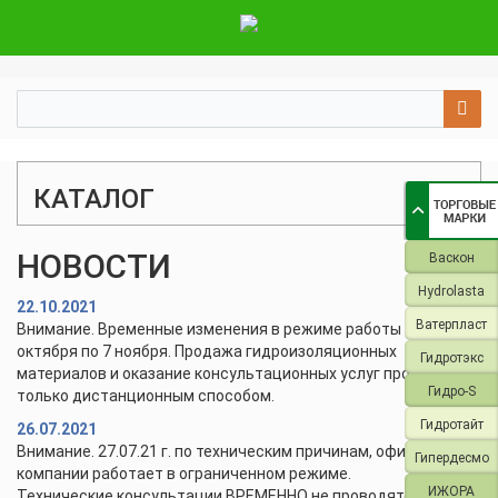
КАТАЛОГ
НОВОСТИ
Васкон
Hydrolasta
22.10.2021
Ватерпласт
Внимание. Временные изменения в режиме работы с 28
октября по 7 ноября. Продажа гидроизоляционных
Гидротэкс
материалов и оказание консультационных услуг проводится
Гидро-S
только дистанционным способом.
Гидротайт
26.07.2021
Внимание. 27.07.21 г. по техническим причинам, офис и склад
Гипердесмо
компании работает в ограниченном режиме.
ИЖОРА
Технические консультации ВРЕМЕННО не проводятся.