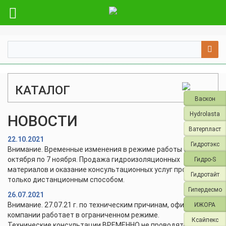
КАТАЛОГ
Васкон
Hydrolasta
НОВОСТИ
Ватерпласт
22.10.2021
Гидротэкс
Внимание. Временные изменения в режиме работы с 28
октября по 7 ноября. Продажа гидроизоляционных
Гидро-S
материалов и оказание консультационных услуг проводится
Гидротайт
только дистанционным способом.
Гипердесмо
26.07.2021
Внимание. 27.07.21 г. по техническим причинам, офис и склад
ИЖОРА
компании работает в ограниченном режиме.
Ксайпекс
Технические консультации ВРЕМЕННО не проводятся.